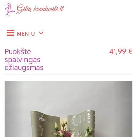
MENIU
Puokštė
41,99 €
spalvingas
džiaugsmas