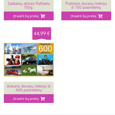
Saldainių dėžutė Raffaelo
Platininis dovanų rinkinys
150g.
iš 700 pasirinkimų
Įtraukti šią prekę
Įtraukti šią prekę
44,99 €
Auksinis dovanų rinkinys iš
600 pasirinkimų
Įtraukti šią prekę